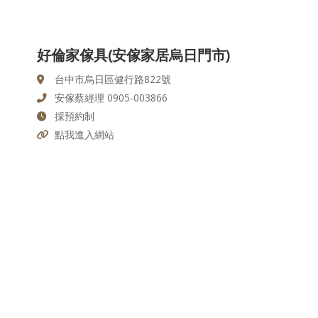
好倫家傢具(安傢家居烏日門市)
台中市烏日區健行路822號
安傢蔡經理 0905-003866
採預約制
點我進入網站