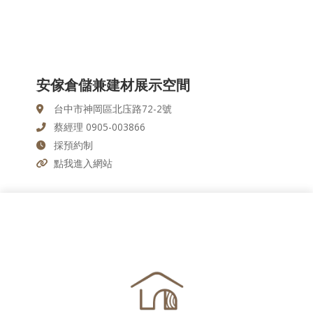
安傢倉儲兼建材展示空間
台中市神岡區北庒路72-2號
蔡經理 0905-003866
採預約制
點我進入網站